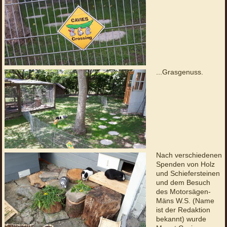
...Grasgenuss.
Nach verschiedenen
Spenden von Holz
und Schiefersteinen
und dem Besuch
des Motorsägen-
Mäns W.S. (Name
ist der Redaktion
bekannt) wurde