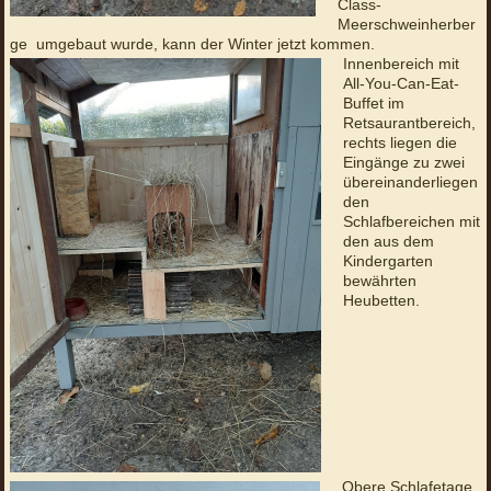
Class-
Meerschweinherber
ge umgebaut wurde, kann der Winter jetzt kommen.
Innenbereich mit
All-You-Can-Eat-
Buffet im
Retsaurantbereich,
rechts liegen die
Eingänge zu zwei
übereinanderliegen
den
Schlafbereichen mit
den aus dem
Kindergarten
bewährten
Heubetten.
Obere Schlafetage