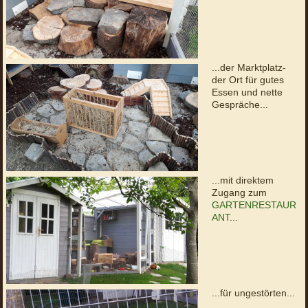
...der Marktplatz-
der Ort für gutes
Essen und nette
Gespräche...
...mit direktem
Zugang zum
GARTENRESTAUR
ANT
...
...für ungestörten...