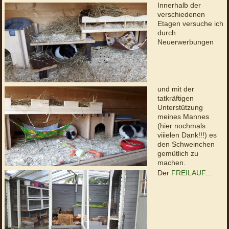
Innerhalb der
verschiedenen
Etagen versuche ich
durch
Neuerwerbungen
und mit der
tatkräftigen
Unterstützung
meines Mannes
(hier nochmals
viiielen Dank!!!) es
den Schweinchen
gemütlich zu
machen.
Der
FREILAUF
...