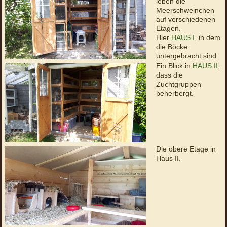
leben die
Meerschweinchen
auf verschiedenen
Etagen.
Hier
HAUS I
, in dem
die Böcke
untergebracht sind.
Ein Blick in
HAUS II
,
dass die
Zuchtgruppen
beherbergt.
Die obere Etage in
Haus II.