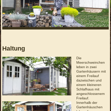
Haltung
Die
Meerschweinchen
leben in zwei
Gartenhäusern mit
einem Freilauf
dazwischen und
einem kleineren
Schlafhaus mit
angeschlossenem
Freilauf.
Innerhalb der
Gartenhäuschen