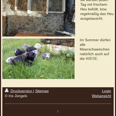
Tag mit frischem
Heu befüllt, bzw.
regelmäßig das Heu
ausgetauscht.
Im Sommer dürfen
alle
Meerschweinchen
natürlich auch auf
die
WIESE
.
Druckversion
|
Sitemap
Login
© Iris Jüngels
Webansicht
↑